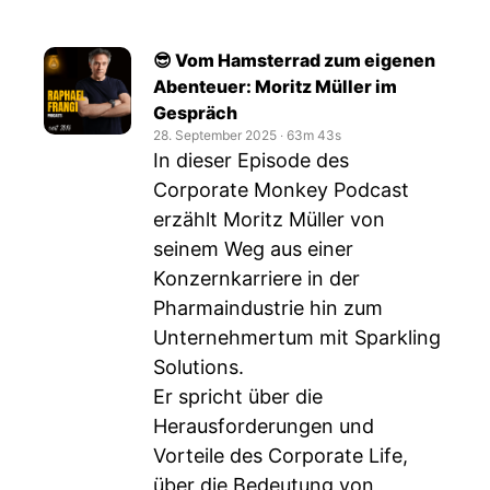
😎 Vom Hamsterrad zum eigenen
Abenteuer: Moritz Müller im
Gespräch
28. September 2025
‧
63m 43s
In dieser Episode des
Corporate Monkey Podcast
erzählt Moritz Müller von
seinem Weg aus einer
Konzernkarriere in der
Pharmaindustrie hin zum
Unternehmertum mit Sparkling
Solutions.
Er spricht über die
Herausforderungen und
Vorteile des Corporate Life,
über die Bedeutung von