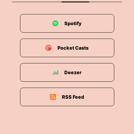
Spotify
Pocket Casts
Deezer
RSS Feed