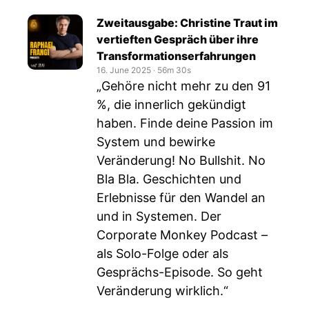
Zweitausgabe: Christine Traut im
vertieften Gespräch über ihre
Transformationserfahrungen
16. June 2025
‧
56m 30s
„Gehöre nicht mehr zu den 91
%, die innerlich gekündigt
haben. Finde deine Passion im
System und bewirke
Veränderung! No Bullshit. No
Bla Bla. Geschichten und
Erlebnisse für den Wandel an
und in Systemen. Der
Corporate Monkey Podcast –
als Solo-Folge oder als
Gesprächs-Episode. So geht
Veränderung wirklich.“