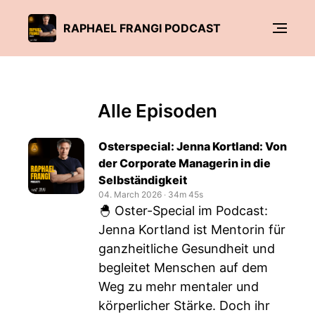
RAPHAEL FRANGI PODCAST
Alle Episoden
Osterspecial: Jenna Kortland: Von
der Corporate Managerin in die
Selbständigkeit
04. March 2026
‧
34m 45s
🐣 Oster-Special im Podcast:
Jenna Kortland ist Mentorin für
ganzheitliche Gesundheit und
begleitet Menschen auf dem
Weg zu mehr mentaler und
körperlicher Stärke. Doch ihr