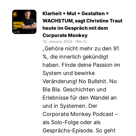
Klarheit + Mut + Gestalten =
WACHSTUM, sagt Christine Traut
heute im Gespräch mit dem
Corporate Monkey
10. January 2025
‧
18m 7s
„Gehöre nicht mehr zu den 91
%, die innerlich gekündigt
haben. Finde deine Passion im
System und bewirke
Veränderung! No Bullshit. No
Bla Bla. Geschichten und
Erlebnisse für den Wandel an
und in Systemen. Der
Corporate Monkey Podcast –
als Solo-Folge oder als
Gesprächs-Episode. So geht