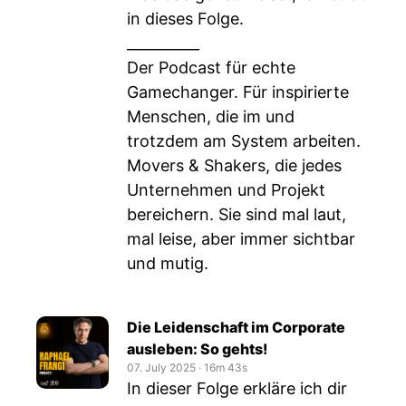
in dieses Folge.
__________
Der Podcast für echte
Gamechanger. Für inspirierte
Menschen, die im und
trotzdem am System arbeiten.
Movers & Shakers, die jedes
Unternehmen und Projekt
bereichern. Sie sind mal laut,
mal leise, aber immer sichtbar
und mutig.
Die Leidenschaft im Corporate
ausleben: So gehts!
07. July 2025
‧
16m 43s
In dieser Folge erkläre ich dir