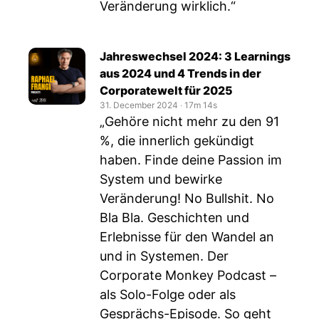
Veränderung wirklich.“
Jahreswechsel 2024: 3 Learnings
aus 2024 und 4 Trends in der
Corporatewelt für 2025
31. December 2024
‧
17m 14s
„Gehöre nicht mehr zu den 91
%, die innerlich gekündigt
haben. Finde deine Passion im
System und bewirke
Veränderung! No Bullshit. No
Bla Bla. Geschichten und
Erlebnisse für den Wandel an
und in Systemen. Der
Corporate Monkey Podcast –
als Solo-Folge oder als
Gesprächs-Episode. So geht