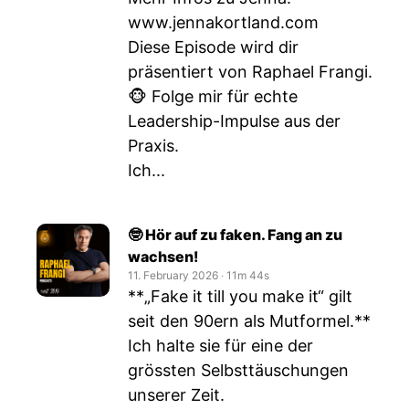
www.jennakortland.com
Diese Episode wird dir
präsentiert von Raphael Frangi.
🐵 Folge mir für echte
Leadership-Impulse aus der
Praxis.
Ich...
🤓 Hör auf zu faken. Fang an zu
wachsen!
11. February 2026
‧
11m 44s
**„Fake it till you make it“ gilt
seit den 90ern als Mutformel.**
Ich halte sie für eine der
grössten Selbsttäuschungen
unserer Zeit.