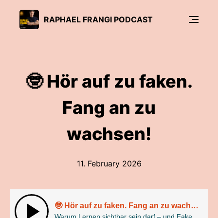
RAPHAEL FRANGI PODCAST
🤓 Hör auf zu faken.
Fang an zu
wachsen!
11. February 2026
🤓 Hör auf zu faken. Fang an zu wachsen!
Warum Lernen sichtbar sein darf – und Faken nicht: Ein Podcast zum aktuellen Linkedinbeitrag