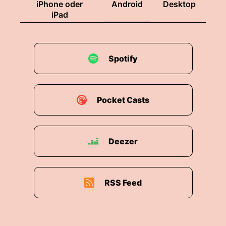
iPhone oder
Android
Desktop
iPad
Spotify
Pocket Casts
Deezer
RSS Feed